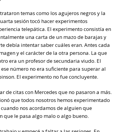
e trataron temas como los agujeros negros y la
 cuarta sesión tocó hacer experimentos
eriencia telepática. El experimento consistía en
mentalmente una carta de un mazo de barajas y
te debía intentar saber cuáles eran. Antes cada
magen y el carácter de la otra persona. La que
 otro era un profesor de secundaria viudo. El
o ese número no era suficiente para superar al
obinson. El experimento no fue concluyente.
par de citas con Mercedes que no pasaron a más.
ionó que todos nosotros hemos experimentado
o cuando nos acordamos de alguien que
 que le pasa algo malo o algo bueno.
rabajo y empecé a faltar a las sesiones. En