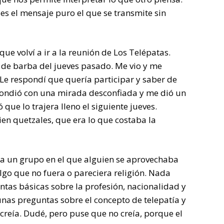
 es el mensaje puro el que se transmite sin
que volví a ir a la reunión de Los Telépatas.
de barba del jueves pasado. Me vio y me
Le respondí que quería participar y saber de
pondió con una mirada desconfiada y me dió un
que lo trajera lleno el siguiente jueves.
en quetzales, que era lo que costaba la
a un grupo en el que alguien se aprovechaba
algo que no fuera o pareciera religión. Nada
ntas básicas sobre la profesión, nacionalidad y
unas preguntas sobre el concepto de telepatía y
reía. Dudé, pero puse que no creía, porque el