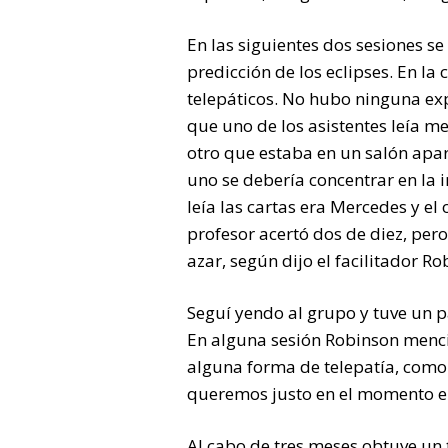
En las siguientes dos sesiones s
predicción de los eclipses. En la
telepáticos. No hubo ninguna exp
que uno de los asistentes leía 
otro que estaba en un salón apar
uno se debería concentrar en la i
leía las cartas era Mercedes y el
profesor acertó dos de diez, per
azar, según dijo el facilitador R
Seguí yendo al grupo y tuve un 
En alguna sesión Robinson menc
alguna forma de telepatía, com
queremos justo en el momento en
Al cabo de tres meses obtuve un t