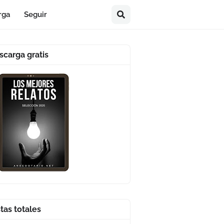
rga
Seguir
scarga gratis
stas totales