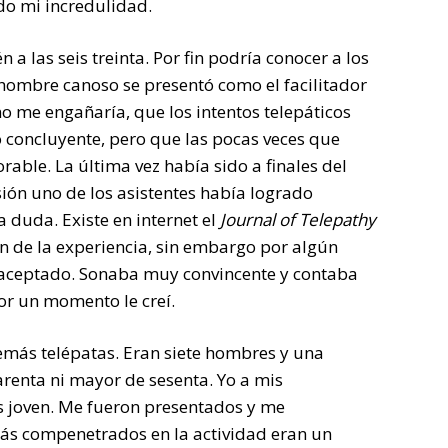
do mi incredulidad.
 a las seis treinta. Por fin podría conocer a los
 hombre canoso se presentó como el facilitador
o me engañaría, que los intentos telepáticos
 concluyente, pero que las pocas veces que
ble. La última vez había sido a finales del
ión uno de los asistentes había logrado
 duda. Existe en internet el
Journal of Telepathy
n de la experiencia, sin embargo por algún
 aceptado. Sonaba muy convincente y contaba
por un momento le creí.
emás telépatas. Eran siete hombres y una
renta ni mayor de sesenta. Yo a mis
ás joven. Me fueron presentados y me
ás compenetrados en la actividad eran un