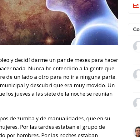
Co
leo y decidí darme un par de meses para hacer
hacer nada. Nunca he entendido a la gente que
rre de un lado a otro para no ir a ninguna parte.
n municipal y descubrí que era muy movido. Un
e los jueves a las siete de la noche se reunían
upos de zumba y de manualidades, que en su
ujeres. Por las tardes estaban el grupo de
ado por hombres. Por las noches estaban