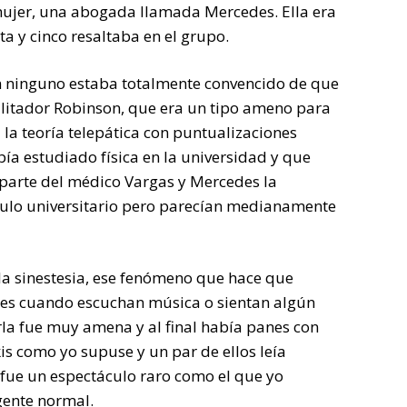
mujer, una abogada llamada Mercedes. Ella era
ta y cinco resaltaba en el grupo.
ón ninguno estaba totalmente convencido de que
facilitador Robinson, que era un tipo ameno para
la teoría telepática con puntualizaciones
bía estudiado física en la universidad y que
 Aparte del médico Vargas y Mercedes la
tulo universitario pero parecían medianamente
 la sinestesia, ese fenómeno que hace que
res cuando escuchan música o sientan algún
rla fue muy amena y al final había panes con
ikis como yo supuse y un par de ellos leía
o fue un espectáculo raro como el que yo
gente normal.