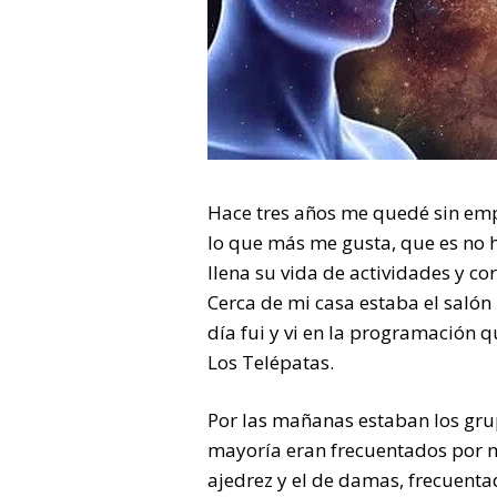
Hace tres años me quedé sin emp
lo que más me gusta, que es no 
llena su vida de actividades y co
Cerca de mi casa estaba el saló
día fui y vi en la programación qu
Los Telépatas.
Por las mañanas estaban los gr
mayoría eran frecuentados por m
ajedrez y el de damas, frecuent