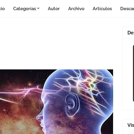
cio
Categorías
Autor
Archivo
Artículos
Desca
De
Vi