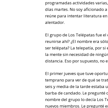
programadas actividades varias, y
días martes. No soy aficionado a 
reúne para intentar literatura e
alentador.
El grupo de Los Telépatas fue el
reunirse ahí? ¿El nombre era sól
ser telépata? La telepatía, por si
la mente sin necesidad de ningún
distancia. Eso por supuesto, no e
El primer jueves que tuve oportu
temprano para ver de qué se trat
seis y media de la tarde estaba 
barba de candado. Le pregunté d
nombre del grupo lo decía Los T
nuevos miembros. Le pregunté en