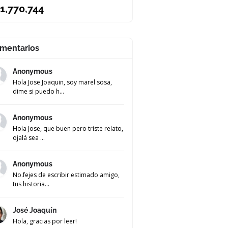
1,770,744
mentarios
Anonymous
Hola Jose Joaquin, soy marel sosa,
dime si puedo h...
Anonymous
Hola Jose, que buen pero triste relato,
ojalá sea ...
Anonymous
No.fejes de escribir estimado amigo,
tus historia...
José Joaquín
Hola, gracias por leer!