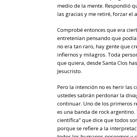
medio de la mente. Respondió que
las gracias y me retiré, forzar 
Comprobé entonces que era ciert
entretenían pensando que podían 
no era tan raro, hay gente que cre
infiernos y milagros. Toda perso
que quiera, desde Santa Clos h
Jesucristo.
Pero la intención no es herir las 
ustedes sabrán perdonar la divag
continuar. Uno de los primeros r
es una banda de rock argentino.
científica” que dice que todos s
porque se refiere a la interpreta
todos los humanos poseemos y qu