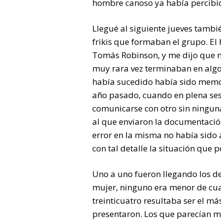
hombre canoso ya había percibi
Llegué al siguiente jueves también
frikis que formaban el grupo. El
Tomás Robinson, y me dijo que n
muy rara vez terminaban en algo
había sucedido había sido memora
año pasado, cuando en plena ses
comunicarse con otro sin ninguna
al que enviaron la documentació
error en la misma no había sido
con tal detalle la situación que 
Uno a uno fueron llegando los d
mujer, ninguno era menor de cua
treinticuatro resultaba ser el m
presentaron. Los que parecían m