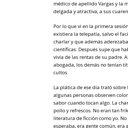
médico de apellido Vargas y la 
delgada y atractiva, a sus cuaren
Por lo que vi en la primera sesi
existiera la telepatía, salvo el 
charlar y que además aderezaba 
científicas. Después supe que ha
vivía de las rentas de su padre.
abogada, los demás no tenían tí
cultos.
La plática de ese día trató sobre
algunas personas observen colo
sabor cuando tocan algo. La cha
pollo y refrescos. No eran tan fr
literatura de ficción como yo. N
esperaba, era gente común, era 