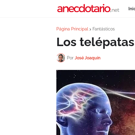
Ini
Página Principal
Fantásticos
Los telépatas
Por
José Joaquín