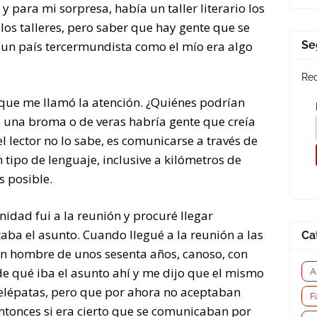
 para mi sorpresa, había un taller literario los
los talleres, pero saber que hay gente que se
n un país tercermundista como el mío era algo
Se
Rec
 que me llamó la atención. ¿Quiénes podrían
o una broma o de veras habría gente que creía
 el lector no lo sabe, es comunicarse a través de
 tipo de lenguaje, inclusive a kilómetros de
s posible.
nidad fui a la reunión y procuré llegar
aba el asunto. Cuando llegué a la reunión a las
Ca
un hombre de unos sesenta años, canoso, con
e qué iba el asunto ahí y me dijo que el mismo
A
elépatas, pero que por ahora no aceptaban
F
tonces si era cierto que se comunicaban por