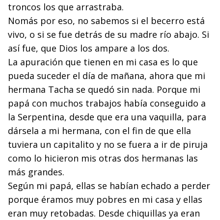
tron­cos los que arrastraba.
Nomás por eso, no sabemos si el becerro está
vivo, o si se fue detrás de su madre río abajo. Si
así fue, que Dios los ampare a los dos.
La apuración que tienen en mi casa es lo que
pueda suceder el día de mañana, ahora que mi
hermana Tacha se quedó sin nada. Porque mi
papá con muchos trabajos ha­bía conseguido a
la Serpentina, desde que era una vaquilla, para
dársela a mi hermana, con el fin de que ella
tuviera un capitalito y no se fuera a ir de piruja
como lo hicieron mis otras dos hermanas las
más grandes.
Según mi papá, ellas se habían echado a perder
porque éramos muy pobres en mi casa y ellas
eran muy retobadas. Desde chiquillas ya eran