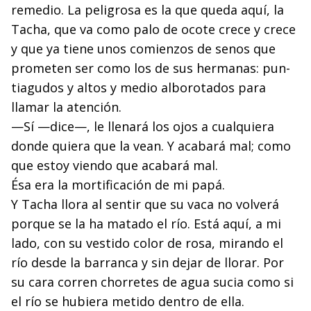
remedio. La peligrosa es la que queda aquí, la
Tacha, que va como palo de ocote crece y crece
y que ya tiene unos comienzos de senos que
prometen ser como los de sus hermanas: pun­
tiagudos y altos y medio alborotados para
llamar la aten­ción.
—Sí —dice—, le llenará los ojos a cualquiera
donde quiera que la vean. Y acabará mal; como
que estoy viendo que acabará mal.
Ésa era la mortificación de mi papá.
Y Tacha llora al sentir que su vaca no volverá
porque se la ha matado el río. Está aquí, a mi
lado, con su vestido color de rosa, mirando el
río desde la barranca y sin dejar de llorar. Por
su cara corren chorretes de agua sucia como si
el río se hubiera metido dentro de ella.