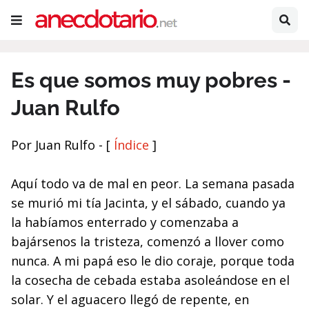
Es que somos muy pobres -
Juan Rulfo
Por Juan Rulfo - [
Índice
]
Aquí todo va de mal en peor. La semana pasada
se murió mi tía Jacinta, y el sábado, cuando ya
la habíamos ente­rrado y comenzaba a
bajársenos la tristeza, comenzó a llo­ver como
nunca. A mi papá eso le dio coraje, porque toda
la cosecha de cebada estaba asoleándose en el
solar. Y el aguacero llegó de repente, en