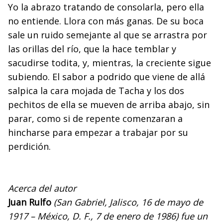
Yo la abrazo tratando de consolarla, pero ella
no entien­de. Llora con más ganas. De su boca
sale un ruido seme­jante al que se arrastra por
las orillas del río, que la hace temblar y
sacudirse todita, y, mientras, la creciente sigue
subiendo. El sabor a podrido que viene de allá
salpica la cara mojada de Tacha y los dos
pechitos de ella se mueven de arriba abajo, sin
parar, como si de repente comenzaran a
hincharse para empezar a trabajar por su
perdición.
Acerca del autor
Juan Rulfo
(San Gabriel, Jalisco, 16 de mayo de
1917 – México, D. F., 7 de enero de 1986) fue un