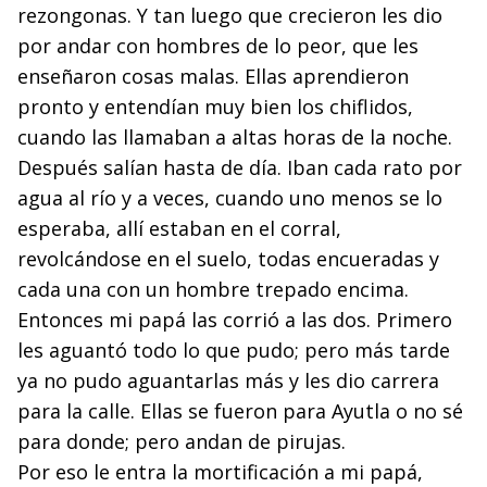
rezongonas. Y tan luego que cre­cieron les dio
por andar con hombres de lo peor, que les
enseñaron cosas malas. Ellas aprendieron
pronto y enten­dían muy bien los chiflidos,
cuando las llamaban a altas horas de la noche.
Después salían hasta de día. Iban cada rato por
agua al río y a veces, cuando uno menos se lo
esperaba, allí estaban en el corral,
revolcándose en el sue­lo, todas encueradas y
cada una con un hombre trepado encima.
Entonces mi papá las corrió a las dos. Primero
les aguan­tó todo lo que pudo; pero más tarde
ya no pudo aguantar­las más y les dio carrera
para la calle. Ellas se fueron para Ayutla o no sé
para donde; pero andan de pirujas.
Por eso le entra la mortificación a mi papá,