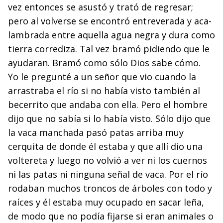
vez entonces se asustó y trató de regresar;
pero al volverse se encontró entreverada y aca­
lambrada entre aquella agua negra y dura como
tierra corrediza. Tal vez bramó pidiendo que le
ayudaran. Bramó como sólo Dios sabe cómo.
Yo le pregunté a un señor que vio cuando la
arrastraba el río si no había visto también al
becerrito que andaba con ella. Pero el hombre
dijo que no sabía si lo había vis­to. Sólo dijo que
la vaca manchada pasó patas arriba muy
cerquita de donde él estaba y que allí dio una
voltereta y luego no volvió a ver ni los cuernos
ni las patas ni ninguna señal de vaca. Por el río
rodaban muchos troncos de árbo­les con todo y
raíces y él estaba muy ocupado en sacar leña,
de modo que no podía fijarse si eran animales o