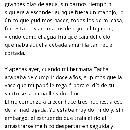
grandes olas de agua, sin dar­nos tiempo ni
siquiera a esconder aunque fuera un mano­jo; lo
único que pudimos hacer, todos los de mi casa,
fue estarnos arrimados debajo del tejaban,
viendo cómo el agua fría que caía del cielo
quemaba aquella cebada amarilla tan recién
cortada.
Y apenas ayer, cuando mi hermana Tacha
acababa de cumplir doce años, supimos que la
vaca que mi papá le re­galó para el día de su
santo se la había llevado el río.
El río comenzó a crecer hace tres noches, a eso
de la madrugada. Yo estaba muy dormido y, sin
embargo, el es­truendo que traía el río al
arrastrarse me hizo despertar en seguida y