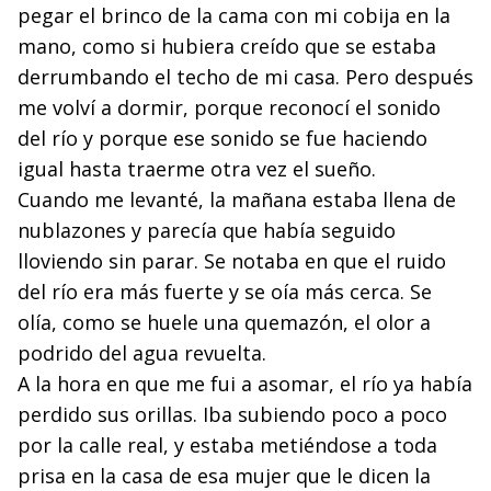
pegar el brinco de la cama con mi cobija en la
mano, como si hubiera creído que se estaba
derrumban­do el techo de mi casa. Pero después
me volví a dormir, porque reconocí el sonido
del río y porque ese sonido se fue haciendo
igual hasta traerme otra vez el sueño.
Cuando me levanté, la mañana estaba llena de
nublazo­nes y parecía que había seguido
lloviendo sin parar. Se no­taba en que el ruido
del río era más fuerte y se oía más cerca. Se
olía, como se huele una quemazón, el olor a
podrido del agua revuelta.
A la hora en que me fui a asomar, el río ya había
per­dido sus orillas. Iba subiendo poco a poco
por la calle real, y estaba metiéndose a toda
prisa en la casa de esa mujer que le dicen la