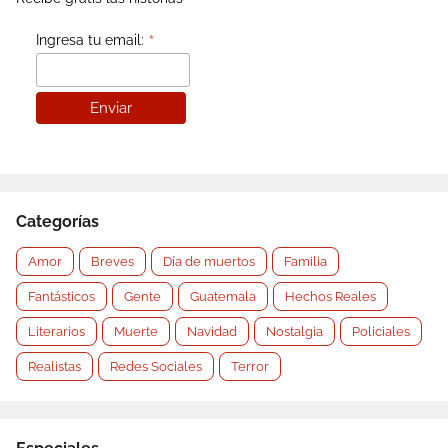
*
Ingresa tu email:
Categorías
Amor
Breves
Día de muertos
Familia
Fantásticos
Gente
Guatemala
Hechos Reales
Literarios
Muerte
Navidad
Nostalgia
Policiales
Realistas
Redes Sociales
Terror