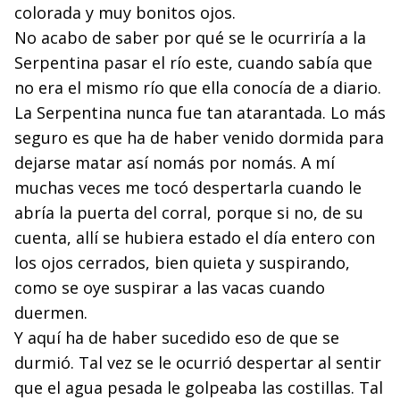
colorada y muy bonitos ojos.
No acabo de saber por qué se le ocurriría a la
Serpen­tina pasar el río este, cuando sabía que
no era el mismo río que ella conocía de a diario.
La Serpentina nunca fue tan atarantada. Lo más
seguro es que ha de haber venido dormida para
dejarse matar así nomás por nomás. A mí
muchas veces me tocó despertarla cuando le
abría la puer­ta del corral, porque si no, de su
cuenta, allí se hubiera es­tado el día entero con
los ojos cerrados, bien quieta y sus­pirando,
como se oye suspirar a las vacas cuando
duermen.
Y aquí ha de haber sucedido eso de que se
durmió. Tal vez se le ocurrió despertar al sentir
que el agua pesada le golpeaba las costillas. Tal