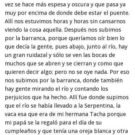
vez se hace más es­pesa y oscura y que pasa ya
muy por encima de donde debe estar el puente.
Allí nos estuvimos horas y horas sin can­sarnos
viendo la cosa aquella. Después nos subimos
por la barranca, porque queríamos oír bien lo
que decía la gente, pues abajo, junto al río, hay
un gran ruidazal y sólo se ven las bocas de
muchos que se abren y se cierran y como que
quieren decir algo; pero no se oye nada. Por eso
nos subi­mos por la barranca, donde también
hay gente mirando el río y contando los
perjuicios que ha hecho. Allí fue donde supimos
que el río se había llevado a la Serpentina, la
vaca esa que era de mi hermana Tacha porque
mi papá se la regaló para el día de su
cumpleaños y que tenía una oreja blanca y otra