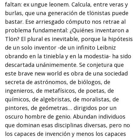
faltan: ex ungue leonem. Calcula, entre veras y
burlas, que una generación de tlönistas puede
bastar. Ese arriesgado cómputo nos retrae al
problema fundamental: ¿Quiénes inventaron a
Tlön? El plural es inevitable, porque la hipótesis
de un solo inventor -de un infinito Leibniz
obrando en la tiniebla y en la modestia- ha sido
descartada unánimemente. Se conjetura que
este brave new world es obra de una sociedad
secreta de astrónomos, de biólogos, de
ingenieros, de metafísicos, de poetas, de
químicos, de algebristas, de moralistas, de
pintores, de geómetras… dirigidos por un
oscuro hombre de genio. Abundan individuos
que dominan esas disciplinas diversas, pero no
los capaces de invención y menos los capaces