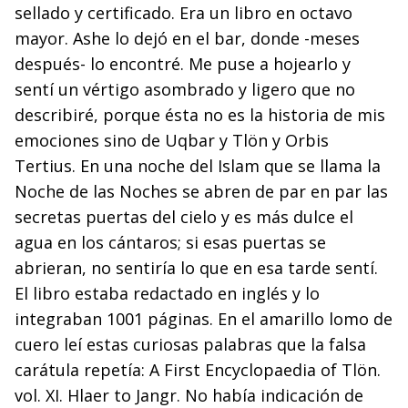
sellado y certificado. Era un libro en octavo
mayor. Ashe lo dejó en el bar, donde -meses
después- lo encontré. Me puse a hojearlo y
sentí un vértigo asombrado y ligero que no
describiré, porque ésta no es la historia de mis
emociones sino de Uqbar y Tlön y Orbis
Tertius. En una noche del Islam que se llama la
Noche de las Noches se abren de par en par las
secretas puertas del cielo y es más dulce el
agua en los cántaros; si esas puertas se
abrieran, no sentiría lo que en esa tarde sentí.
El libro estaba redactado en inglés y lo
integraban 1001 páginas. En el amarillo lomo de
cuero leí estas curiosas palabras que la falsa
carátula repetía: A First Encyclopaedia of Tlön.
vol. XI. Hlaer to Jangr. No había indicación de