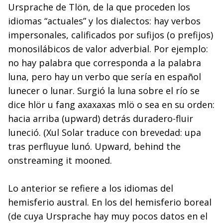
Ursprache de Tlön, de la que proceden los
idiomas “actuales” y los dialectos: hay verbos
impersonales, calificados por sufijos (o prefijos)
monosilábicos de valor adverbial. Por ejemplo:
no hay palabra que corresponda a la palabra
luna, pero hay un verbo que sería en español
lunecer o lunar. Surgió la luna sobre el río se
dice hlör u fang axaxaxas mlö o sea en su orden:
hacia arriba (upward) detrás duradero-fluir
luneció. (Xul Solar traduce con brevedad: upa
tras perfluyue lunó. Upward, behind the
onstreaming it mooned.
Lo anterior se refiere a los idiomas del
hemisferio austral. En los del hemisferio boreal
(de cuya Ursprache hay muy pocos datos en el