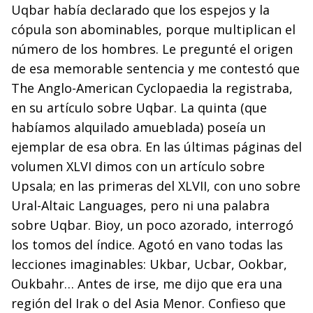
Uqbar había declarado que los espejos y la
cópula son abominables, porque multiplican el
número de los hombres. Le pregunté el origen
de esa memorable sentencia y me contestó que
The Anglo-American Cyclopaedia la registraba,
en su artículo sobre Uqbar. La quinta (que
habíamos alquilado amueblada) poseía un
ejemplar de esa obra. En las últimas páginas del
volumen XLVI dimos con un artículo sobre
Upsala; en las primeras del XLVII, con uno sobre
Ural-Altaic Languages, pero ni una palabra
sobre Uqbar. Bioy, un poco azorado, interrogó
los tomos del índice. Agotó en vano todas las
lecciones imaginables: Ukbar, Ucbar, Ookbar,
Oukbahr… Antes de irse, me dijo que era una
región del Irak o del Asia Menor. Confieso que