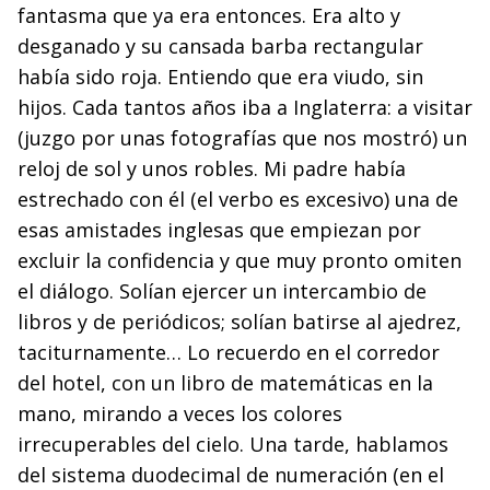
fantasma que ya era entonces. Era alto y
desganado y su cansada barba rectangular
había sido roja. Entiendo que era viudo, sin
hijos. Cada tantos años iba a Inglaterra: a visitar
(juzgo por unas fotografías que nos mostró) un
reloj de sol y unos robles. Mi padre había
estrechado con él (el verbo es excesivo) una de
esas amistades inglesas que empiezan por
excluir la confidencia y que muy pronto omiten
el diálogo. Solían ejercer un intercambio de
libros y de periódicos; solían batirse al ajedrez,
taciturnamente… Lo recuerdo en el corredor
del hotel, con un libro de matemáticas en la
mano, mirando a veces los colores
irrecuperables del cielo. Una tarde, hablamos
del sistema duodecimal de numeración (en el