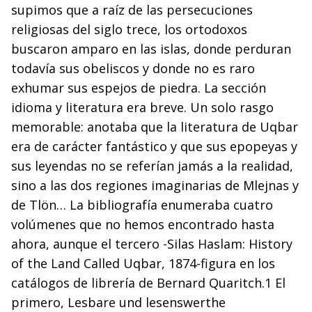
supimos que a raíz de las persecuciones
religiosas del siglo trece, los ortodoxos
buscaron amparo en las islas, donde perduran
todavía sus obeliscos y donde no es raro
exhumar sus espejos de piedra. La sección
idioma y literatura era breve. Un solo rasgo
memorable: anotaba que la literatura de Uqbar
era de carácter fantástico y que sus epopeyas y
sus leyendas no se referían jamás a la realidad,
sino a las dos regiones imaginarias de Mlejnas y
de Tlön… La bibliografía enumeraba cuatro
volúmenes que no hemos encontrado hasta
ahora, aunque el tercero -Silas Haslam: History
of the Land Called Uqbar, 1874-figura en los
catálogos de librería de Bernard Quaritch.1 El
primero, Lesbare und lesenswerthe