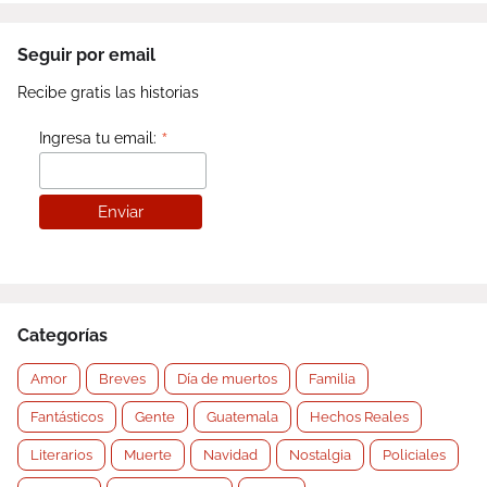
Seguir por email
Recibe gratis las historias
*
Ingresa tu email:
Categorías
Amor
Breves
Día de muertos
Familia
Fantásticos
Gente
Guatemala
Hechos Reales
Literarios
Muerte
Navidad
Nostalgia
Policiales