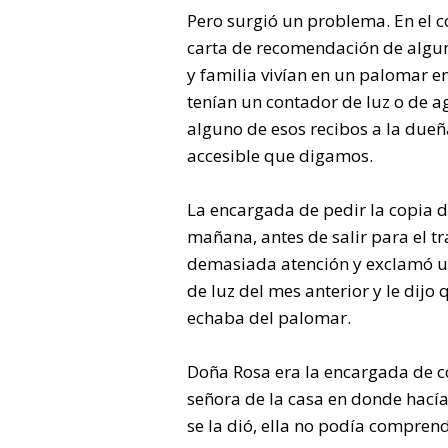
Pero surgió un problema. En el c
carta de recomendación de algun
y familia vivían en un palomar en
tenían un contador de luz o de a
alguno de esos recibos a la due
accesible que digamos.
La encargada de pedir la copia d
mañana, antes de salir para el t
demasiada atención y exclamó un 
de luz del mes anterior y le dijo 
echaba del palomar.
Doña Rosa era la encargada de con
señora de la casa en donde hacía
se la dió, ella no podía comprend