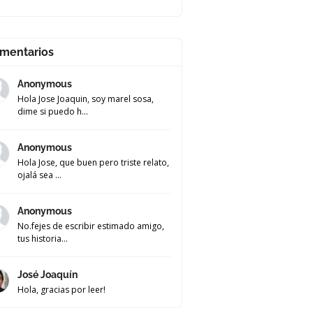
mentarios
Anonymous
Hola Jose Joaquin, soy marel sosa,
dime si puedo h...
Anonymous
Hola Jose, que buen pero triste relato,
ojalá sea ...
Anonymous
No.fejes de escribir estimado amigo,
tus historia...
José Joaquín
Hola, gracias por leer!