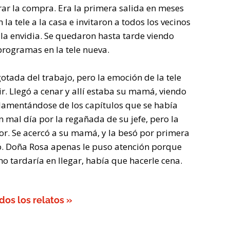
brar la compra. Era la primera salida en meses
la tele a la casa e invitaron a todos los vecinos
 la envidia. Se quedaron hasta tarde viendo
programas en la tele nueva.
otada del trabajo, pero la emoción de la tele
r. Llegó a cenar y allí estaba su mamá, viendo
, lamentándose de los capítulos que se había
 mal día por la regañada de su jefe, pero la
jor. Se acercó a su mamá, y la besó por primera
ó. Doña Rosa apenas le puso atención porque
no tardaría en llegar, había que hacerle cena.
dos los relatos »