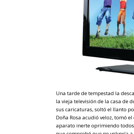
Una tarde de tempestad la desca
la vieja televisión de la casa de
sus caricaturas, soltó el llanto p
Doña Rosa acudió veloz, tomó el c
aparato inerte oprimiendo todos 
que comprobó que no volvería a 