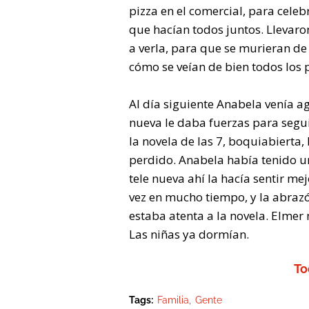
pizza en el comercial, para cele
que hacían todos juntos. Llevaron 
a verla, para que se murieran de
cómo se veían de bien todos los 
Al día siguiente Anabela venía ag
nueva le daba fuerzas para segui
la novela de las 7, boquiabierta
perdido. Anabela había tenido un
tele nueva ahí la hacía sentir me
vez en mucho tiempo, y la abraz
estaba atenta a la novela. Elmer 
Las niñas ya dormían.
To
Tags:
Familia
Gente