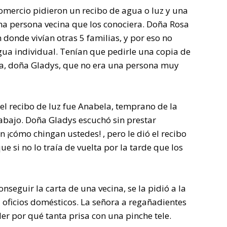
omercio pidieron un recibo de agua o luz y una
a persona vecina que los conociera. Doña Rosa
 donde vivían otras 5 familias, y por eso no
gua individual. Tenían que pedirle una copia de
ña, doña Gladys, que no era una persona muy
el recibo de luz fue Anabela, temprano de la
rabajo. Doña Gladys escuchó sin prestar
¡cómo chingan ustedes! , pero le dió el recibo
que si no lo traía de vuelta por la tarde que los
seguir la carta de una vecina, se la pidió a la
 oficios domésticos. La señora a regañadientes
er por qué tanta prisa con una pinche tele.