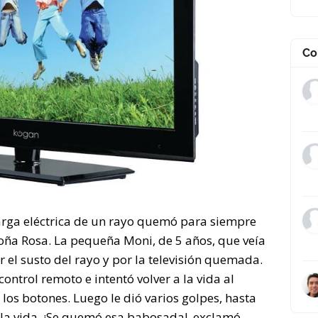
Co
rga eléctrica de un rayo quemó para siempre
 doña Rosa. La pequeña Moni, de 5 años, que veía
or el susto del rayo y por la televisión quemada.
ontrol remoto e intentó volver a la vida al
los botones. Luego le dió varios golpes, hasta
la vida. ¡Se quemó esa babosada!, exclamó