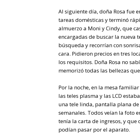
Al siguiente día, doña Rosa fue
tareas domésticas y terminó rápid
almuerzo a Moni y Cindy, que casi
encargadas de buscar la nueva te
búsqueda y recorrían con sonrisa 
cara. Pidieron precios en tres loc
los requisitos. Doña Rosa no sabía
memorizó todas las bellezas que 
Por la noche, en la mesa familia
las teles plasma y las LCD estaba
una tele linda, pantalla plana d
semanales. Todos veían la foto 
tenía la carta de ingresos, y q
podían pasar por el aparato.