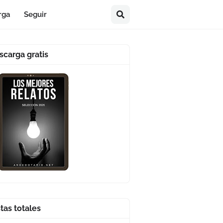
rga
Seguir
scarga gratis
stas totales