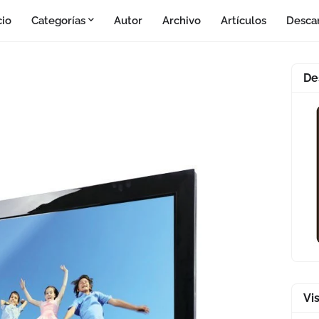
cio
Categorías
Autor
Archivo
Artículos
Desca
De
Vi