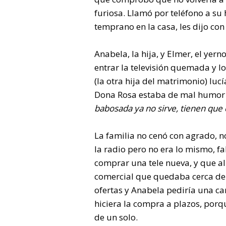
furiosa. Llamó por teléfono a su 
temprano en la casa, les dijo con
Anabela, la hija, y Elmer, el yer
entrar la televisión quemada y 
(la otra hija del matrimonio) luc
Dona Rosa estaba de mal humor y 
babosada ya no sirve, tienen que 
La familia no cenó con agrado, n
la radio pero no era lo mismo, fa
comprar una tele nueva, y que al
comercial que quedaba cerca de 
ofertas y Anabela pediría una ca
hiciera la compra a plazos, por
de un solo.