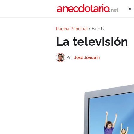
Ini
Página Principal
Familia
La televisión
Por
José Joaquín