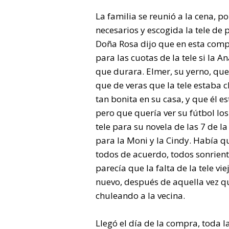
La familia se reunió a la cena, p
necesarios y escogida la tele de 
Doña Rosa dijo que en esta comp
para las cuotas de la tele si la 
que durara. Elmer, su yerno, que
que de veras que la tele estaba 
tan bonita en su casa, y que él e
pero que quería ver su fútbol lo
tele para su novela de las 7 de l
para la Moni y la Cindy. Había q
todos de acuerdo, todos sonrient
parecía que la falta de la tele v
nuevo, después de aquella vez q
chuleando a la vecina.
Llegó el día de la compra, toda l