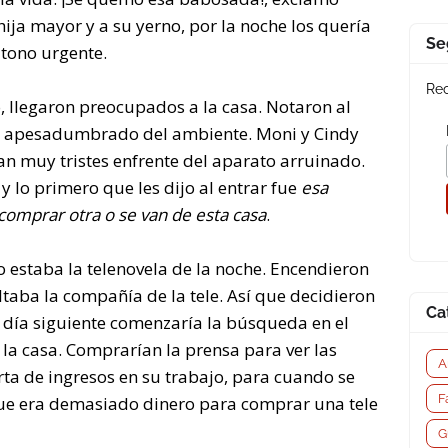
hija mayor y a su yerno, por la noche los quería
Se
 tono urgente.
Rec
no, llegaron preocupados a la casa. Notaron al
lo apesadumbrado del ambiente. Moni y Cindy
ían muy tristes enfrente del aparato arruinado.
lo primero que les dijo al entrar fue
esa
comprar otra o se van de esta casa
.
o estaba la telenovela de la noche. Encendieron
ltaba la compañía de la tele. Así que decidieron
Ca
 día siguiente comenzaría la búsqueda en el
la casa. Comprarían la prensa para ver las
A
rta de ingresos en su trabajo, para cuando se
F
que era demasiado dinero para comprar una tele
G