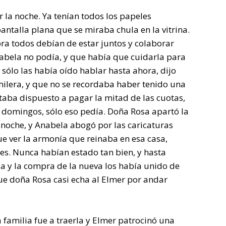
or la noche. Ya tenían todos los papeles
pantalla plana que se miraba chula en la vitrina.
ra todos debían de estar juntos y colaborar
Anabela no podía, y que había que cuidarla para
 sólo las había oído hablar hasta ahora, dijo
chilera, y que no se recordaba haber tenido una
staba dispuesto a pagar la mitad de las cuotas,
s domingos, sólo eso pedía. Doña Rosa apartó la
a noche, y Anabela abogó por las caricaturas
ue ver la armonía que reinaba en esa casa,
es. Nunca habían estado tan bien, y hasta
ieja y la compra de la nueva los había unido de
ue doña Rosa casi echa al Elmer por andar
a familia fue a traerla y Elmer patrocinó una