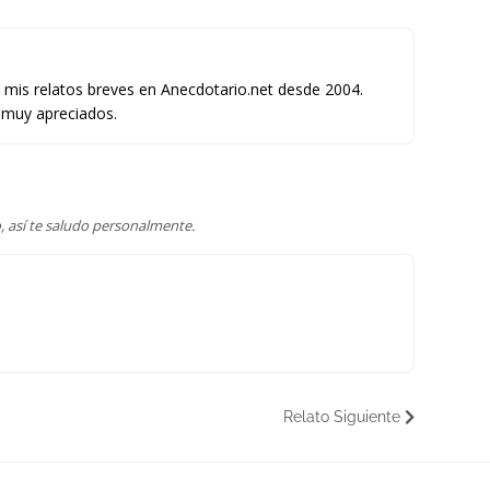
o mis relatos breves en Anecdotario.net desde 2004.
 muy apreciados.
, así te saludo personalmente.
Relato Siguiente