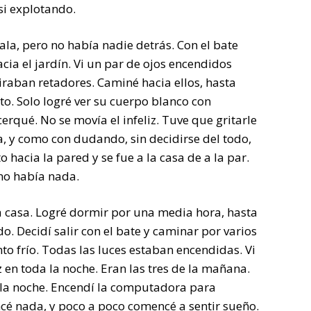
si explotando.
ala, pero no había nadie detrás. Con el bate
cia el jardín. Vi un par de ojos encendidos
raban retadores. Caminé hacia ellos, hasta
o. Solo logré ver su cuerpo blanco con
qué. No se movía el infeliz. Tuve que gritarle
, y como con dudando, sin decidirse del todo,
o hacia la pared y se fue a la casa de a la par.
no había nada.
 casa. Logré dormir por una media hora, hasta
. Decidí salir con el bate y caminar por varios
to frío. Todas las luces estaban encendidas. Vi
z en toda la noche. Eran las tres de la mañana.
 la noche. Encendí la computadora para
ncé nada, y poco a poco comencé a sentir sueño.