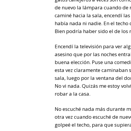
de nuevo la lámpara cuando de n
caminé hacia la sala, encendí las
había nada ni nadie. En el techo 
Bien podría haber sido el de los 
Encendí la televisión para ver al
asesino que por las noches entr
buena elección. Puse una comedi
esta vez claramente caminaban s
sala, luego por la ventana del do
No vi nada. Quizás me estoy volv
robar a la casa.
No escuché nada más durante m
otra vez cuando escuché de nuevo
golpeé el techo, para que supier