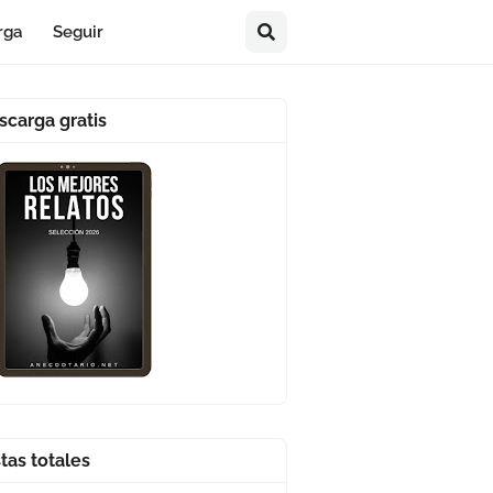
rga
Seguir
scarga gratis
stas totales