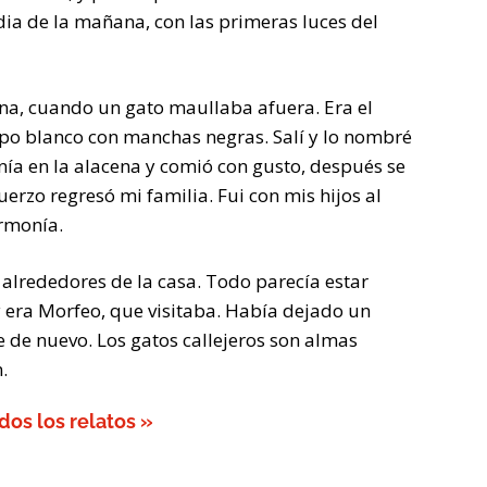
dia de la mañana, con las primeras luces del
na, cuando un gato maullaba afuera. Era el
erpo blanco con manchas negras. Salí y lo nombré
nía en la alacena y comió con gusto, después se
erzo regresó mi familia. Fui con mis hijos al
armonía.
os alrededores de la casa. Todo parecía estar
y era Morfeo, que visitaba. Había dejado un
ue de nuevo. Los gatos callejeros son almas
.
dos los relatos »