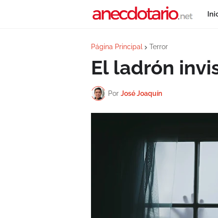
Ini
Página Principal
Terror
El ladrón invi
Por
José Joaquín