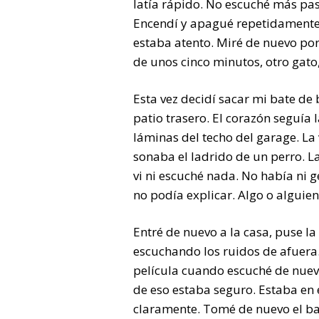
latía rápido. No escuché más pa
Encendí y apagué repetidamente 
estaba atento. Miré de nuevo por 
de unos cinco minutos, otro gato,
Esta vez decidí sacar mi bate de b
patio trasero. El corazón seguía 
láminas del techo del garage. La 
sonaba el ladrido de un perro. La
vi ni escuché nada. No había ni g
no podía explicar. Algo o alguien 
Entré de nuevo a la casa, puse la
escuchando los ruidos de afuera.
película cuando escuché de nuevo
de eso estaba seguro. Estaba en 
claramente. Tomé de nuevo el bat