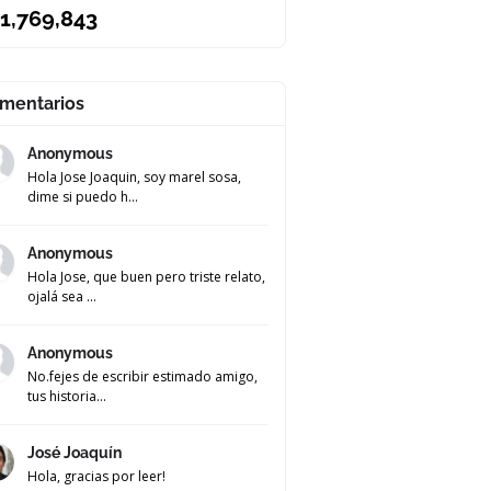
1,769,843
mentarios
Anonymous
Hola Jose Joaquin, soy marel sosa,
dime si puedo h...
Anonymous
Hola Jose, que buen pero triste relato,
ojalá sea ...
Anonymous
No.fejes de escribir estimado amigo,
tus historia...
José Joaquín
Hola, gracias por leer!