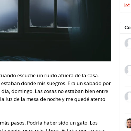
Co
ando escuché un ruido afuera de la casa.
os estaban donde mis suegros. Era un sábado por
o día, domingo. Las cosas no estaban bien entre
 la luz de la mesa de noche y me quedé atento
más pasos. Podría haber sido un gato. Los
o la gente, pero más libres. Estaba por apagar