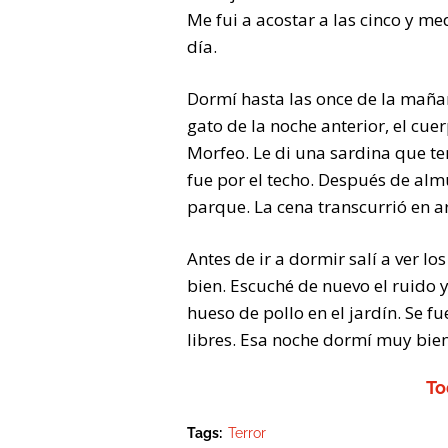
Me fui a acostar a las cinco y me
día.
Dormí hasta las once de la maña
gato de la noche anterior, el cu
Morfeo. Le di una sardina que te
fue por el techo. Después de almu
parque. La cena transcurrió en 
Antes de ir a dormir salí a ver l
bien. Escuché de nuevo el ruido 
hueso de pollo en el jardín. Se f
libres. Esa noche dormí muy bien
To
Tags:
Terror