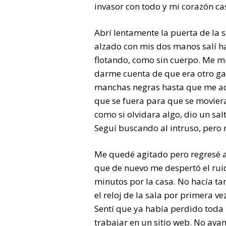
invasor con todo y mi corazón ca
Abrí lentamente la puerta de la s
alzado con mis dos manos salí ha
flotando, como sin cuerpo. Me mi
darme cuenta de que era otro gat
manchas negras hasta que me acer
que se fuera para que se moviera
como si olvidara algo, dio un salt
Seguí buscando al intruso, pero 
Me quedé agitado pero regresé a
que de nuevo me despertó el ruido
minutos por la casa. No hacía tan
el reloj de la sala por primera ve
Sentí que ya había perdido toda
trabajar en un sitio web. No ava