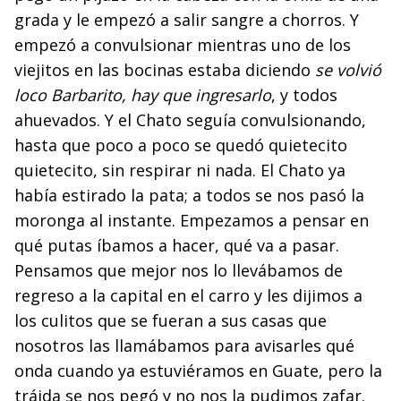
grada y le empezó a salir sangre a chorros. Y
empezó a convulsionar mientras uno de los
viejitos en las bocinas estaba diciendo
se volvió
loco Barbarito, hay que ingresarlo
, y todos
ahuevados. Y el Chato seguía convulsionando,
hasta que poco a poco se quedó quietecito
quietecito, sin respirar ni nada. El Chato ya
había estirado la pata; a todos se nos pasó la
moronga al instante. Empezamos a pensar en
qué putas íbamos a hacer, qué va a pasar.
Pensamos que mejor nos lo llevábamos de
regreso a la capital en el carro y les dijimos a
los culitos que se fueran a sus casas que
nosotros las llamábamos para avisarles qué
onda cuando ya estuviéramos en Guate, pero la
tráida se nos pegó y no nos la pudimos zafar.