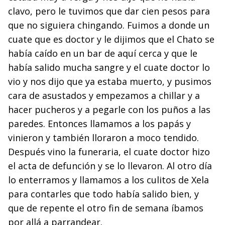
clavo, pero le tuvimos que dar cien pesos para
que no siguiera chingando. Fuimos a donde un
cuate que es doctor y le dijimos que el Chato se
había caído en un bar de aquí cerca y que le
había salido mucha sangre y el cuate doctor lo
vio y nos dijo que ya estaba muerto, y pusimos
cara de asustados y empezamos a chillar y a
hacer pucheros y a pegarle con los puños a las
paredes. Entonces llamamos a los papás y
vinieron y también lloraron a moco tendido.
Después vino la funeraria, el cuate doctor hizo
el acta de defunción y se lo llevaron. Al otro día
lo enterramos y llamamos a los culitos de Xela
para contarles que todo había salido bien, y
que de repente el otro fin de semana íbamos
por allá a parrandear.