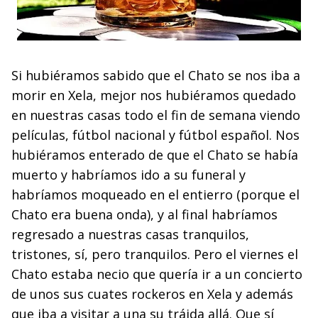
Si hubiéramos sabido que el Chato se nos iba a
morir en Xela, mejor nos hubiéramos quedado
en nuestras casas todo el fin de semana viendo
películas, fútbol nacional y fútbol español. Nos
hubiéramos enterado de que el Chato se había
muerto y habríamos ido a su funeral y
habríamos moqueado en el entierro (porque el
Chato era buena onda), y al final habríamos
regresado a nuestras casas tranquilos,
tristones, sí, pero tranquilos. Pero el viernes el
Chato estaba necio que quería ir a un concierto
de unos sus cuates rockeros en Xela y además
que iba a visitar a una su tráida allá. Que sí