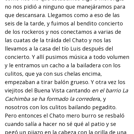
no nos pidió a ninguno que manejáramos para
que descansara. Llegamos como a eso de las
seis de la tarde, y fuimos al bendito concierto
de los rockeros y nos conectamos a varias de
las cuatas de la tráida del Chato y nos las
llevamos a la casa del tío Luis después del
concierto. Y allí pusimos música a todo volumen
y le entramos un cacho a la bailadera con los
culitos, que ya con sus chelas encima,
empezaban a tirar balón grueso. Y otra vez los
viejitos del Buena Vista cantando
en el barrio La
Cachimba se ha formado la correder
a, y
nosotros con los culitos bailando pegadito.
Pero entonces el Chato mero burro se resbaló
cuando salía a hacer no sé qué al patio y se
pegó un pijazo en la cabeza con la orilla de una