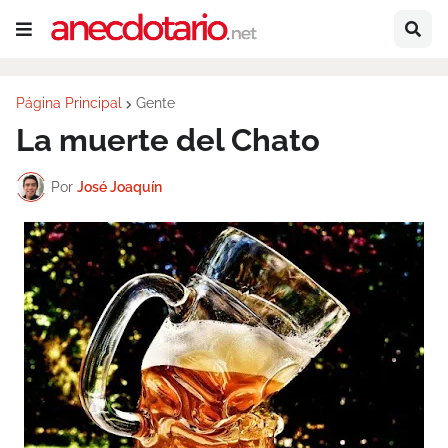
Página Principal
Gente
La muerte del Chato
Por
José Joaquín