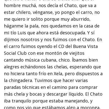
hombre muchá, nos decía el Chato, que va a
estar chilero, vénganse, yo pongo el carro, no
me quiero ir solito porque muy aburrido,
háganme la pala, nos quedamos en la casa de
mi tío Luis que ahora está desocupada. Y sí
dijimos nosotros y nos fuimos con el Chato. En
el carro fuimos oyendo el CD del Buena Vista
Social Club con ese montón de viejitos
cantando música cubana, chico. Íbamos bien
alegres echándonos las chelas, esperando que
no hiciera tanto frío en Xela, pero dispuestos a
la chingadera. Tuvimos que hacer varias
paradas técnicas en el camino para comprar
más chela y bocas y descargar líquido. El Chato
iba tranquilo porque estaba manejando, y
como nos vio que estábamos algo a moronga,