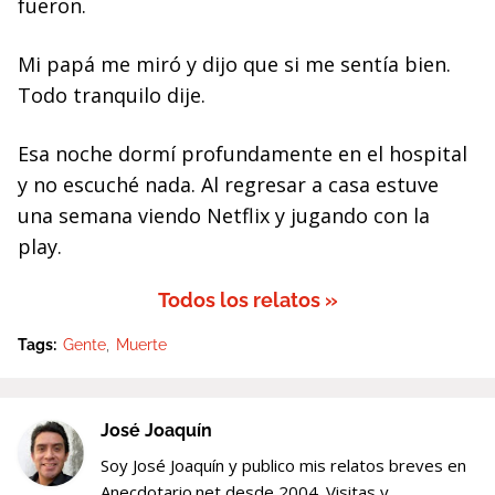
fueron.
Mi papá me miró y dijo que si me sentía bien.
Todo tranquilo dije.
Esa noche dormí profundamente en el hospital
y no escuché nada. Al regresar a casa estuve
una semana viendo Netflix y jugando con la
play.
Todos los relatos »
Tags:
Gente
Muerte
José Joaquín
Soy José Joaquín y publico mis relatos breves en
Anecdotario.net desde 2004. Visitas y