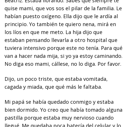
Beatriz. Estaba llorando. Sabés que siempre te
quise mami, que vos sos el pilar de la familia. Le
habían puesto oxígeno. Ella dijo que le ardía al
principio. Yo también te quiero nena, mirá en
los líos en que me meto. La hija dijo que
estaban pensando llevarla a otro hospital que
tuviera intensivo porque este no tenía. Para qué
van a hacer nada mija, si yo ya estoy caminando.
No diga eso mami, cállese, no lo diga. Por favor.
Dijo, un poco triste, que estaba vomitada,
cagada y miada, que qué más le faltaba.
Mi papá se había quedado conmigo y estaba
bien dormido. Yo creo que había tomado alguna
pastilla porque estaba muy nervioso cuando
llegué. Me quedaba poca batería del celular y lo