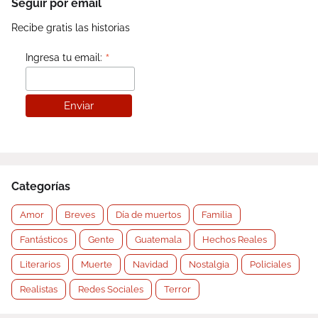
Seguir por email
Recibe gratis las historias
*
Ingresa tu email:
Categorías
Amor
Breves
Día de muertos
Familia
Fantásticos
Gente
Guatemala
Hechos Reales
Literarios
Muerte
Navidad
Nostalgia
Policiales
Realistas
Redes Sociales
Terror