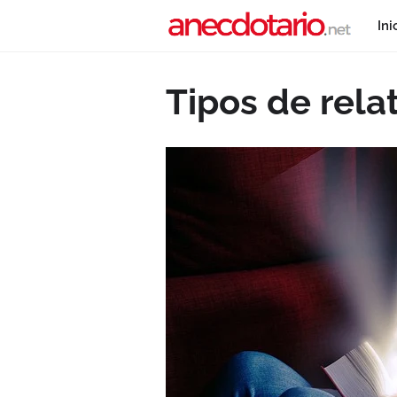
Ini
Tipos de rela