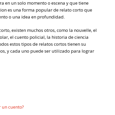
tra en un solo momento o escena y que tiene
tion es una forma popular de relato corto que
ento o una idea en profundidad.
orto, existen muchos otros, como la nouvelle, el
lar, el cuento policial, la historia de ciencia
Todos estos tipos de relatos cortos tienen su
os, y cada uno puede ser utilizado para lograr
r un cuento?