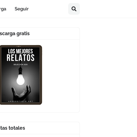
rga
Seguir
scarga gratis
stas totales