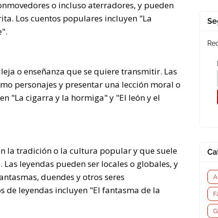
conmovedores o incluso aterradores, y pueden
rita. Los cuentos populares incluyen "La
Se
".
Rec
eja o enseñanza que se quiere transmitir. Las
omo personajes y presentar una lección moral o
n "La cigarra y la hormiga" y "El león y el
n la tradición o la cultura popular y que suele
Ca
. Las leyendas pueden ser locales o globales, y
fantasmas, duendes y otros seres
A
s de leyendas incluyen "El fantasma de la
F
G