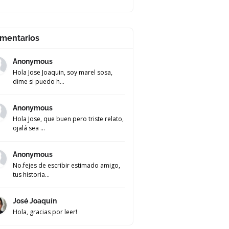
mentarios
Anonymous
Hola Jose Joaquin, soy marel sosa,
dime si puedo h...
Anonymous
Hola Jose, que buen pero triste relato,
ojalá sea ...
Anonymous
No.fejes de escribir estimado amigo,
tus historia...
José Joaquín
Hola, gracias por leer!