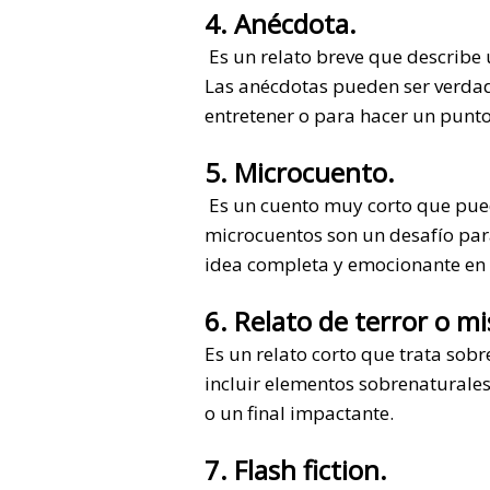
4. Anécdota.
Es un relato breve que describe 
Las anécdotas pueden ser verdade
entretener o para hacer un punto
5. Microcuento.
Es un cuento muy corto que pued
microcuentos son un desafío para
idea completa y emocionante en
6. Relato de terror o mi
Es un relato corto que trata sobr
incluir elementos sobrenaturales
o un final impactante.
7. Flash fiction.