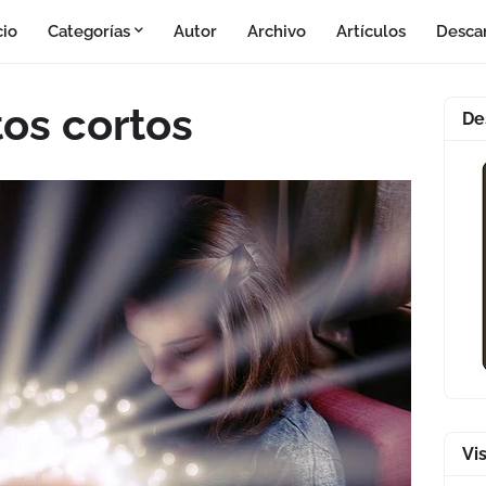
cio
Categorías
Autor
Archivo
Artículos
Desca
tos cortos
De
Vi