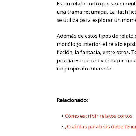
Es un relato corto que se concen
una trama resumida. La flash fic
se utiliza para explorar un mom
Además de estos tipos de relato c
monólogo interior, el relato episto
ficción, la fantasía, entre otros. 
propia estructura y enfoque únic
un propósito diferente.
Relacionado:
Cómo escribir relatos cortos
¿Cuántas palabras debe tene