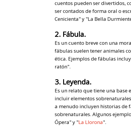
cuentos pueden ser divertidos, 
ser contados de forma oral o esc
Cenicienta" y "La Bella Durmiente
2. Fábula.
Es un cuento breve con una moral
fábulas suelen tener animales c
ética. Ejemplos de fábulas incluye
ratón".
3. Leyenda.
Es un relato que tiene una base e
incluir elementos sobrenaturales
a menudo incluyen historias de 
sobrenaturales. Algunos ejemplo
Ópera" y "
La Llorona
".