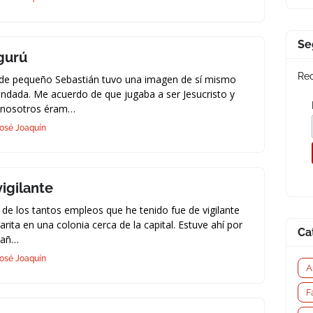
Se
 gurú
Rec
de pequeño Sebastián tuvo una imagen de sí mismo
ndada. Me acuerdo de que jugaba a ser Jesucristo y
 nosotros éram…
osé Joaquín
vigilante
de los tantos empleos que he tenido fue de vigilante
arita en una colonia cerca de la capital. Estuve ahí por
Ca
 añ…
osé Joaquín
A
F