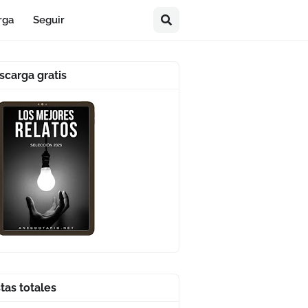
rga
Seguir
scarga gratis
stas totales