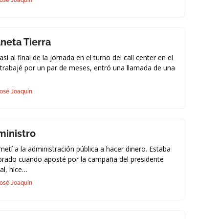
osé Joaquín
aneta Tierra
asi al final de la jornada en el turno del call center en el
trabajé por un par de meses, entró una llamada de una
osé Joaquín
ministro
etí a la administración pública a hacer dinero. Estaba
rado cuando aposté por la campaña del presidente
al, hice…
osé Joaquín