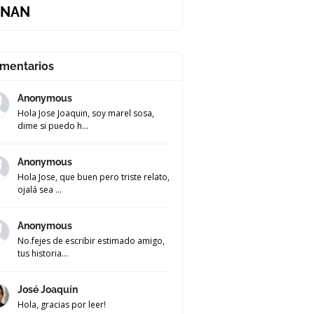
NAN
mentarios
Anonymous
Hola Jose Joaquin, soy marel sosa,
dime si puedo h...
Anonymous
Hola Jose, que buen pero triste relato,
ojalá sea ...
Anonymous
No.fejes de escribir estimado amigo,
tus historia...
José Joaquín
Hola, gracias por leer!