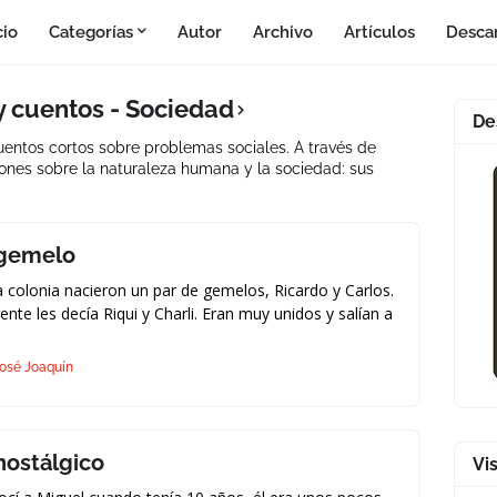
cio
Categorías
Autor
Archivo
Artículos
Desca
 y cuentos - Sociedad
De
Cuentos cortos sobre problemas sociales. A través de
iones sobre la naturaleza humana y la sociedad: sus
 gemelo
a colonia nacieron un par de gemelos, Ricardo y Carlos.
ente les decía Riqui y Charli. Eran muy unidos y salían a
osé Joaquín
 nostálgico
Vi