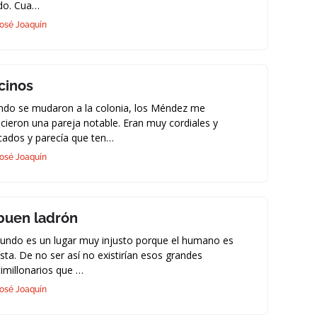
do. Cua…
osé Joaquín
cinos
ndo se mudaron a la colonia, los Méndez me
cieron una pareja notable. Eran muy cordiales y
ados y parecía que ten…
osé Joaquín
 buen ladrón
undo es un lugar muy injusto porque el humano es
sta. De no ser así no existirían esos grandes
imillonarios que …
osé Joaquín