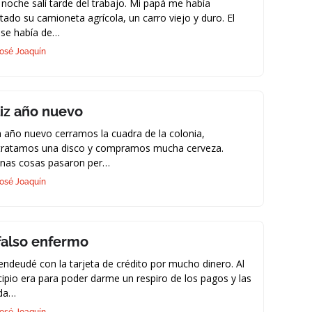
noche salí tarde del trabajo. Mi papá me había
tado su camioneta agrícola, un carro viejo y duro. El
 se había de…
osé Joaquín
liz año nuevo
 año nuevo cerramos la cuadra de la colonia,
tratamos una disco y compramos mucha cerveza.
unas cosas pasaron per…
osé Joaquín
 falso enfermo
ndeudé con la tarjeta de crédito por mucho dinero. Al
cipio era para poder darme un respiro de los pagos y las
da…