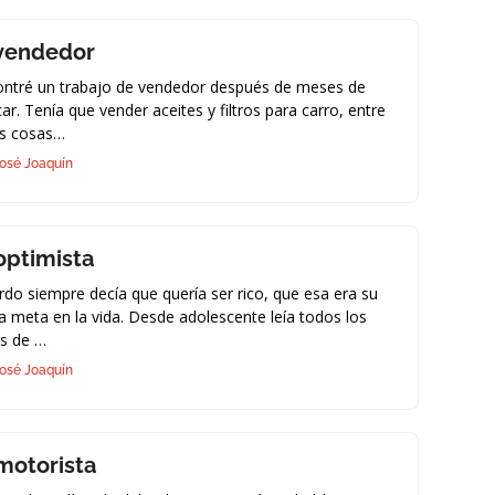
 vendedor
ontré un trabajo de vendedor después de meses de
ar. Tenía que vender aceites y filtros para carro, entre
as cosas…
osé Joaquín
 optimista
rdo siempre decía que quería ser rico, que esa era su
a meta en la vida. Desde adolescente leía todos los
os de …
osé Joaquín
 motorista