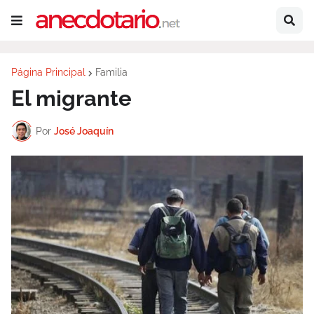
Página Principal
Familia
El migrante
Por
José Joaquín